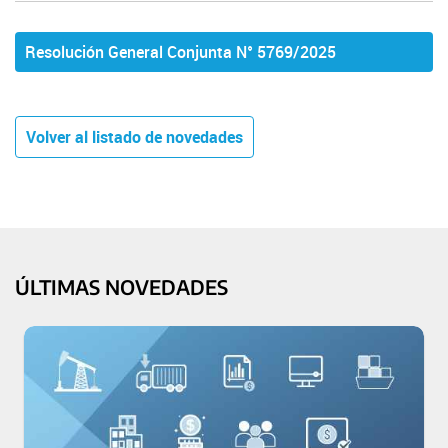
Resolución General Conjunta N° 5769/2025
Volver al listado de novedades
ÚLTIMAS NOVEDADES