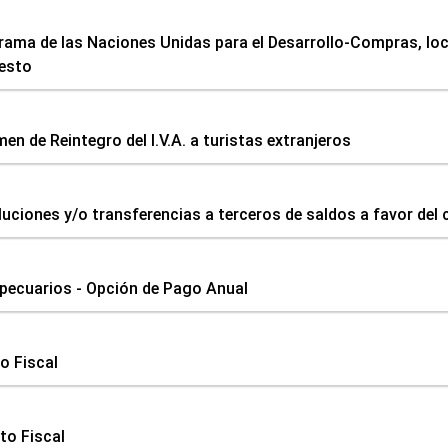
rama de las Naciones Unidas para el Desarrollo-Compras, loc
esto
en de Reintegro del I.V.A. a turistas extranjeros
uciones y/o transferencias a terceros de saldos a favor del 
pecuarios - Opción de Pago Anual
o Fiscal
to Fiscal