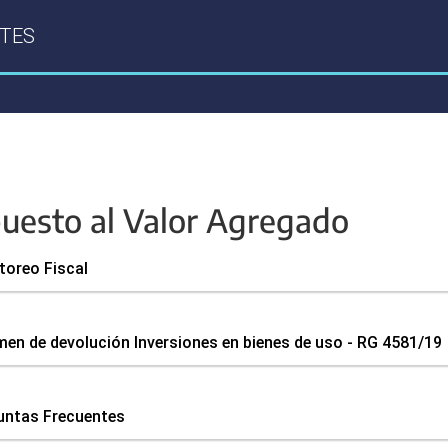
TES
uesto al Valor Agregado
toreo Fiscal
en de devolución Inversiones en bienes de uso - RG 4581/19
untas Frecuentes