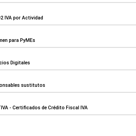
2 IVA por Actividad
men para PyMEs
cios Digitales
onsables sustitutos
VA - Certificados de Crédito Fiscal IVA