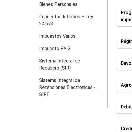
Bienes Personales
Prog
Impuestos Internos – Ley
impu
24.674
Impuestos Varios
Régim
Impuesto PAIS
Sistema Integral de
Devol
Recupero (SIR)
Sistema Integral de
Agro
Retenciones Electrónicas -
SIRE
Débit
Crédi