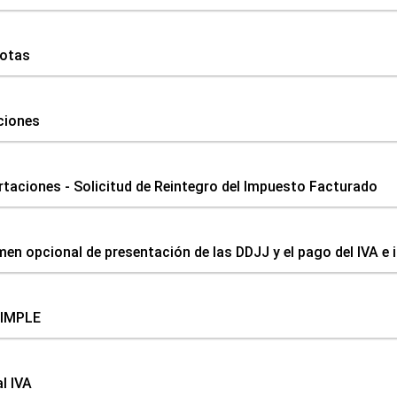
uotas
ciones
taciones - Solicitud de Reintegro del Impuesto Facturado
en opcional de presentación de las DDJJ y el pago del IVA e
SIMPLE
l IVA