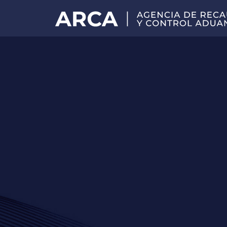
Portal
principal
de
ARCA