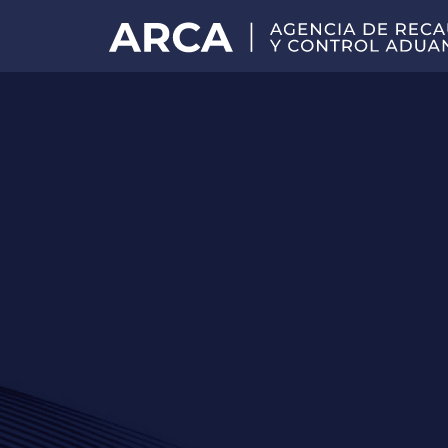
Portal
principal
de
ARCA