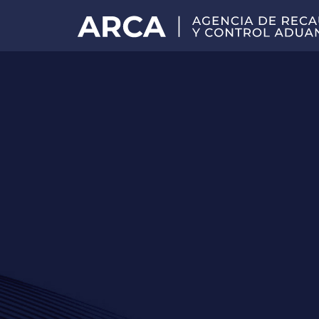
Portal
principal
de
ARCA