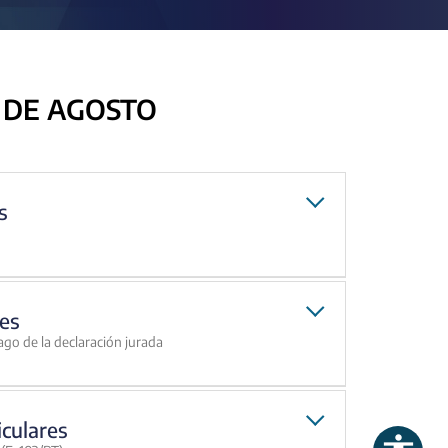
 DE AGOSTO
s
es
ago de la declaración jurada
iculares