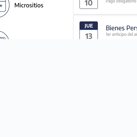
10
Pago obligatorio 
Micrositios
JUE
Bienes Per
13
1er anticipo del 
Formularios