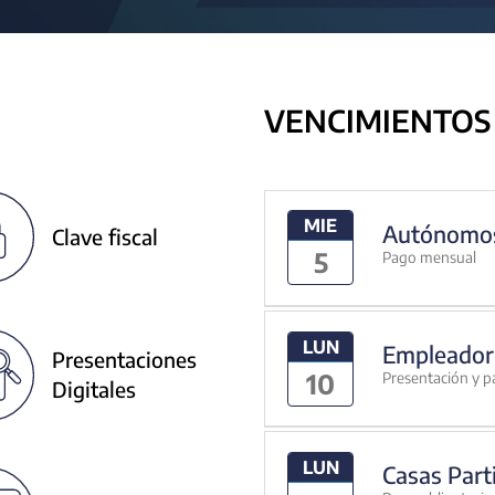
VENCIMIENTOS
MIE
Autónomo
Clave fiscal
5
Pago mensual
LUN
Empleador
Presentaciones
10
Presentación y p
Digitales
LUN
Casas Part