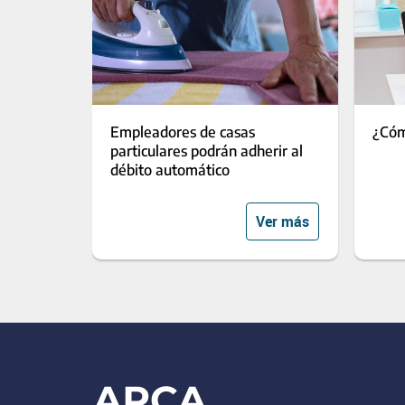
Empleadores de casas
¿Cóm
particulares podrán adherir al
débito automático
Ver más
Footer