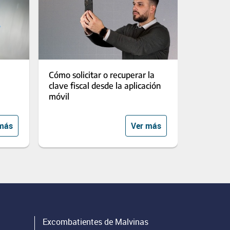
Cómo solicitar o recuperar la
clave fiscal desde la aplicación
móvil
más
Ver más
Excombatientes de Malvinas