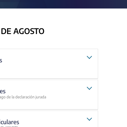
 DE AGOSTO
s
es
ago de la declaración jurada
iculares