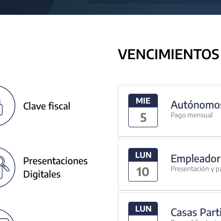
VENCIMIENTOS
MIE
Autónomo
Clave fiscal
5
Pago mensual
LUN
Empleador
Presentaciones
10
Presentación y p
Digitales
LUN
Casas Part