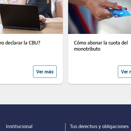
o declarar la CBU?
Cómo abonar la cuota del
monotributo
Ver más
Ver 
Institucional
Tus derechos y obligaciones