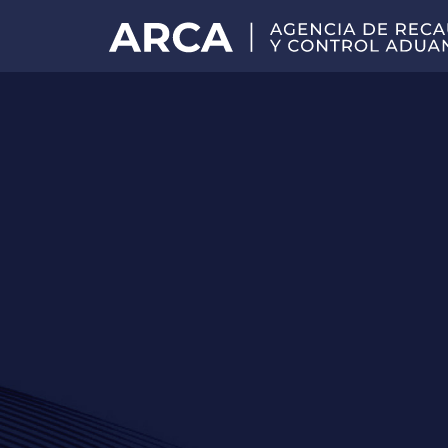
Portal
principal
de
ARCA