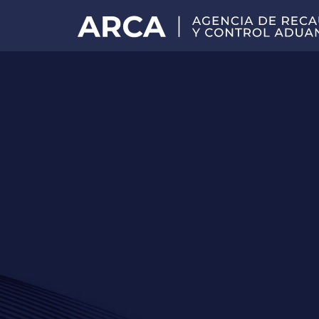
Portal
principal
de
ARCA