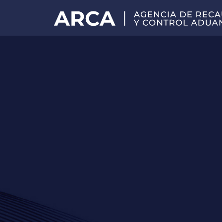
Portal
principal
de
ARCA