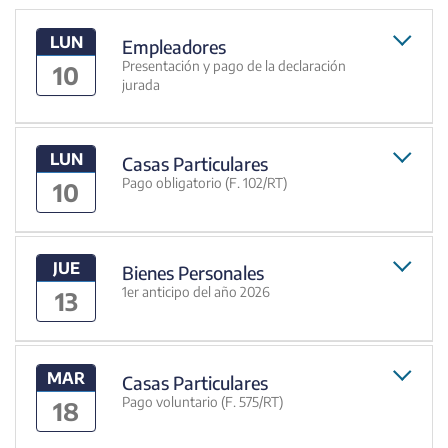
LUN
Empleadores
Presentación y pago de la declaración
10
jurada
LUN
Casas Particulares
Pago obligatorio (F. 102/RT)
10
JUE
Bienes Personales
1er anticipo del año 2026
13
MAR
Casas Particulares
Pago voluntario (F. 575/RT)
18