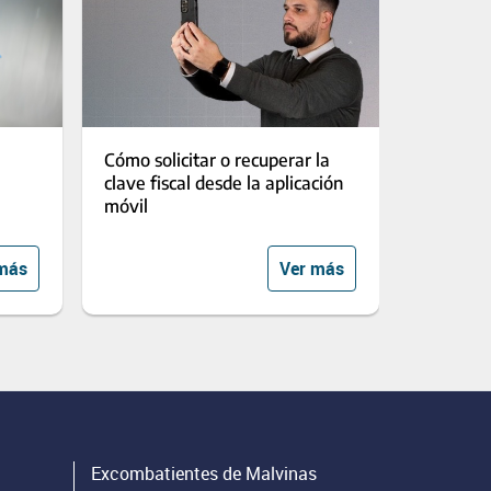
Cómo solicitar o recuperar la
clave fiscal desde la aplicación
móvil
más
Ver más
Excombatientes de Malvinas