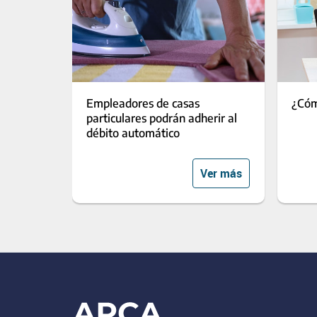
Empleadores de casas
¿Cóm
particulares podrán adherir al
débito automático
Ver más
Footer