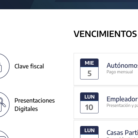
VENCIMIENTOS
MIE
Autónomo
Clave fiscal
5
Pago mensual
LUN
Empleador
Presentaciones
10
Presentación y p
Digitales
LUN
Casas Part