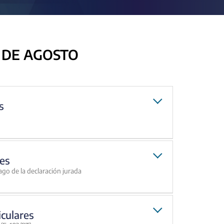
 DE AGOSTO
s
es
ago de la declaración jurada
iculares