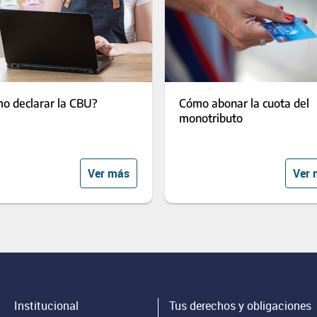
o declarar la CBU?
Cómo abonar la cuota del
monotributo
Ver más
Ver 
Institucional
Tus derechos y obligaciones