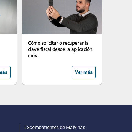
Cómo solicitar o recuperar la
clave fiscal desde la aplicación
móvil
más
Ver más
Excombatientes de Malvinas