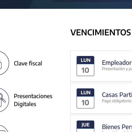
VENCIMIENTOS
LUN
Empleador
Clave fiscal
10
Presentación y p
LUN
Casas Part
Presentaciones
10
Pago obligatorio 
Digitales
JUE
Bienes Per