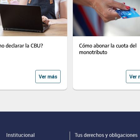
o declarar la CBU?
Cómo abonar la cuota del
monotributo
Ver más
Ver 
Institucional
Tus derechos y obligaciones