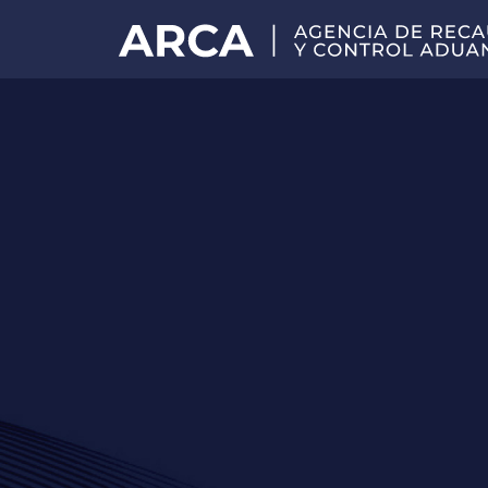
Portal
principal
de
ARCA