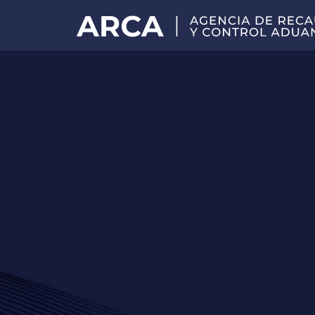
Portal
principal
de
ARCA