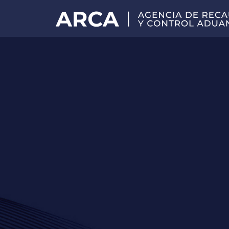
Portal
principal
de
ARCA