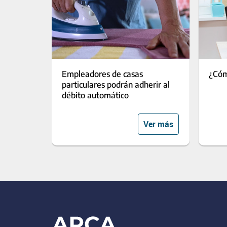
Empleadores de casas
¿Cóm
particulares podrán adherir al
débito automático
Ver más
Footer