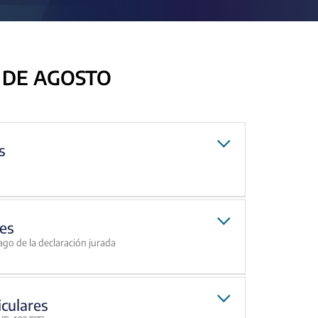
 DE AGOSTO
s
es
ago de la declaración jurada
iculares