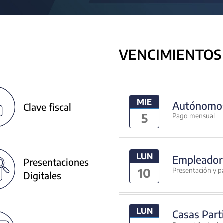
VENCIMIENTOS
MIE
Autónomo
Clave fiscal
5
Pago mensual
LUN
Empleador
Presentaciones
10
Presentación y p
Digitales
LUN
Casas Part