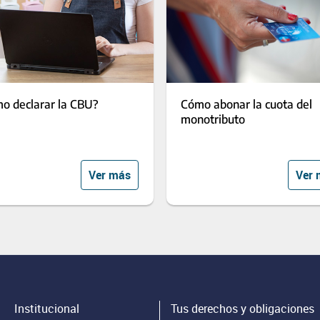
o declarar la CBU?
Cómo abonar la cuota del
monotributo
Ver más
Ver 
Institucional
Tus derechos y obligaciones