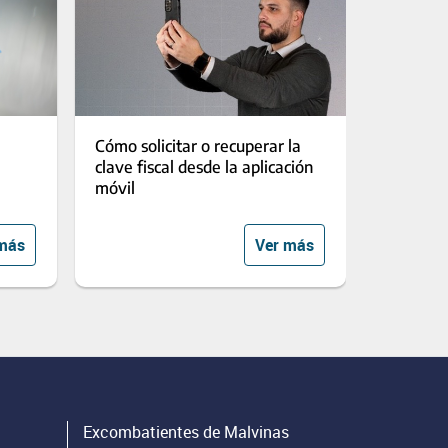
Cómo solicitar o recuperar la
clave fiscal desde la aplicación
móvil
más
Ver más
Excombatientes de Malvinas