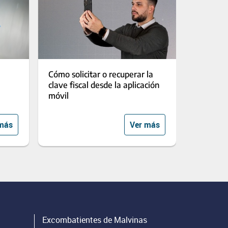
Cómo solicitar o recuperar la
clave fiscal desde la aplicación
móvil
más
Ver más
Excombatientes de Malvinas