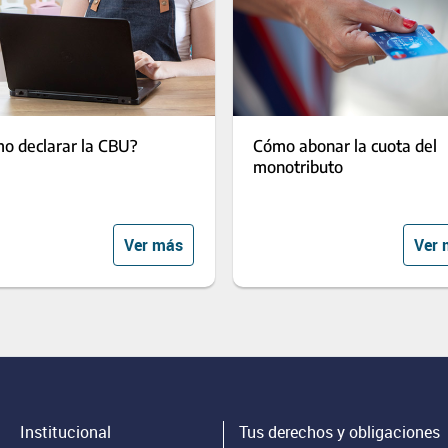
o declarar la CBU?
Cómo abonar la cuota del
monotributo
Ver más
Ver 
Institucional
Tus derechos y obligaciones