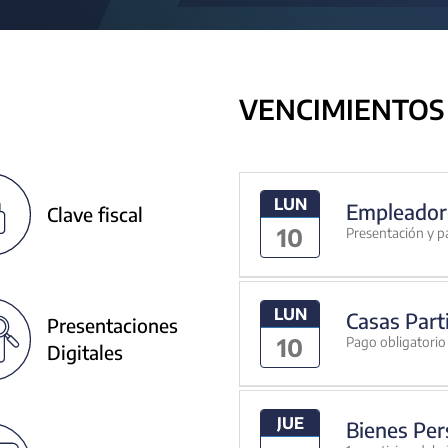
VENCIMIENTOS
LUN
Empleador
Clave fiscal
10
Presentación y p
LUN
Casas Part
Presentaciones
10
Pago obligatorio 
Digitales
JUE
Bienes Per