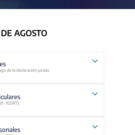
 DE AGOSTO
es
ago de la declaración jurada
iculares
(F. 102/RT)
sonales