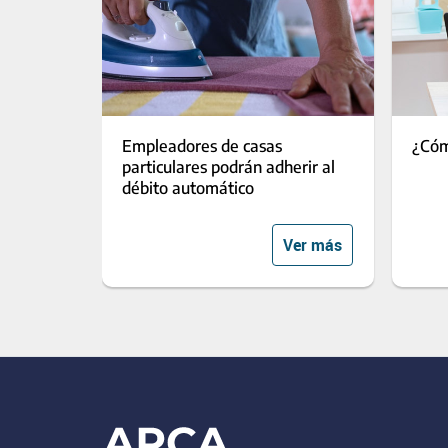
Empleadores de casas
¿Cóm
particulares podrán adherir al
débito automático
Ver más
Footer