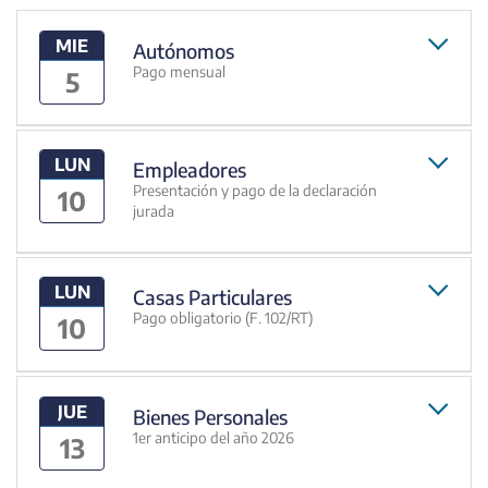
MIE
Autónomos
Pago mensual
5
LUN
Empleadores
Presentación y pago de la declaración
10
jurada
LUN
Casas Particulares
Pago obligatorio (F. 102/RT)
10
JUE
Bienes Personales
1er anticipo del año 2026
13