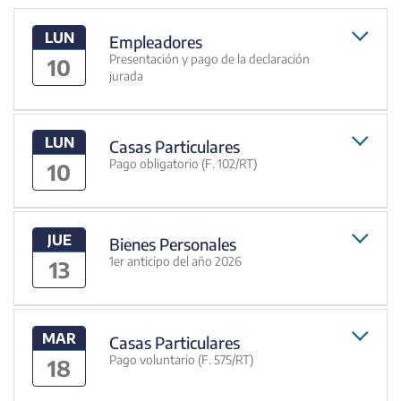
LUN
Empleadores
Presentación y pago de la declaración
10
jurada
LUN
Casas Particulares
Pago obligatorio (F. 102/RT)
10
JUE
Bienes Personales
1er anticipo del año 2026
13
MAR
Casas Particulares
Pago voluntario (F. 575/RT)
18