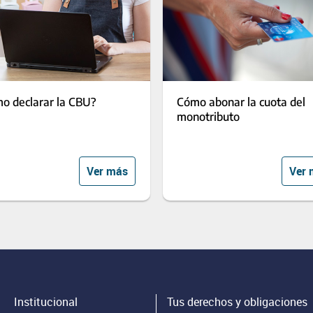
o declarar la CBU?
Cómo abonar la cuota del
monotributo
Ver más
Ver 
Institucional
Tus derechos y obligaciones