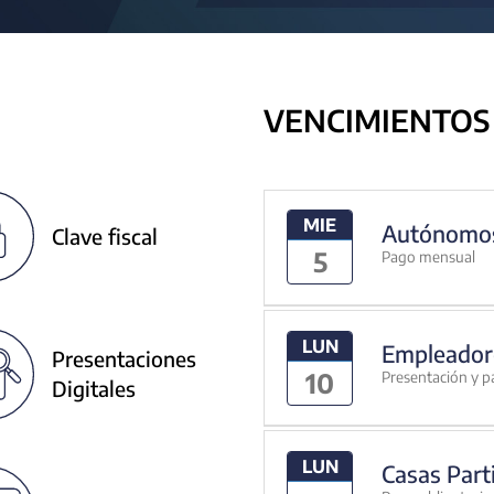
VENCIMIENTOS
MIE
Autónomo
Clave fiscal
5
Pago mensual
LUN
Empleador
Presentaciones
10
Presentación y p
Digitales
LUN
Casas Part