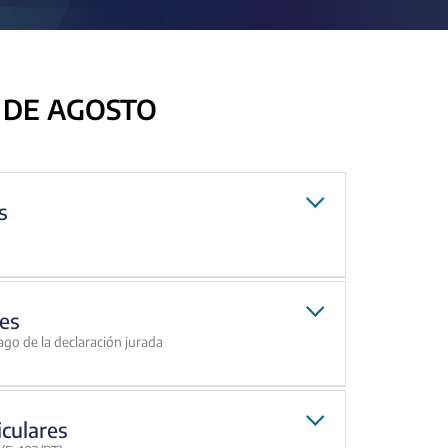
 DE AGOSTO
s
es
ago de la declaración jurada
iculares