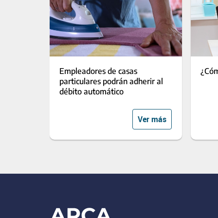
Empleadores de casas
¿Cóm
particulares podrán adherir al
débito automático
Ver más
Footer