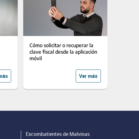
Cómo solicitar o recuperar la
clave fiscal desde la aplicación
móvil
más
Ver más
Excombatientes de Malvinas