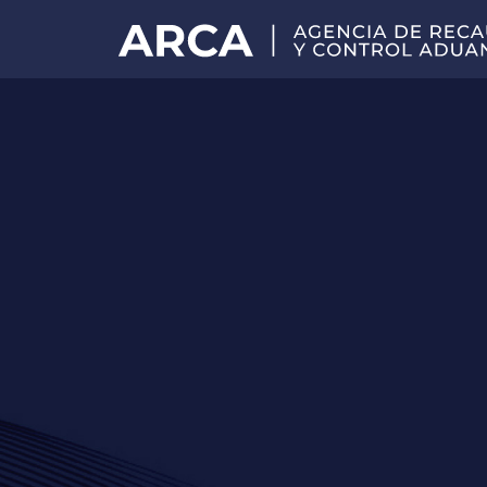
Portal
principal
de
ARCA