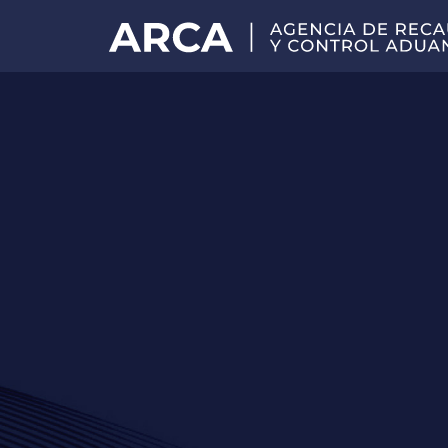
Portal
principal
de
ARCA