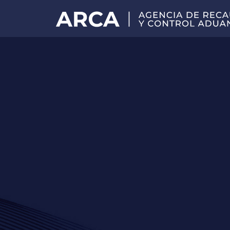
Portal
principal
de
ARCA