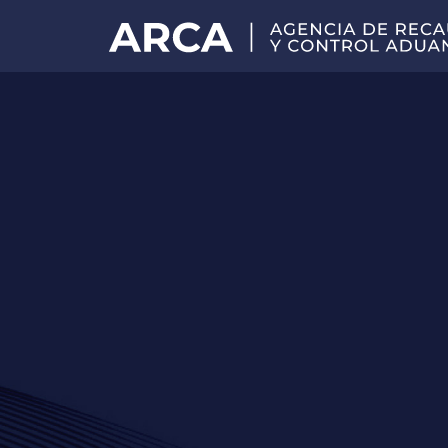
Portal
principal
de
ARCA