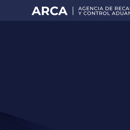
Portal
principal
de
ARCA