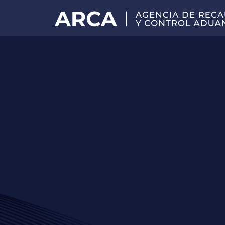
Portal
principal
de
ARCA