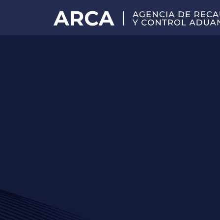
Portal
principal
de
ARCA