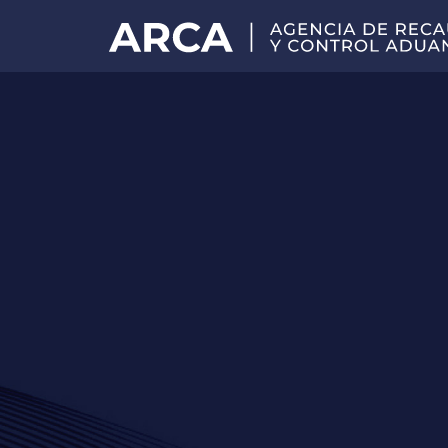
Portal
principal
de
ARCA