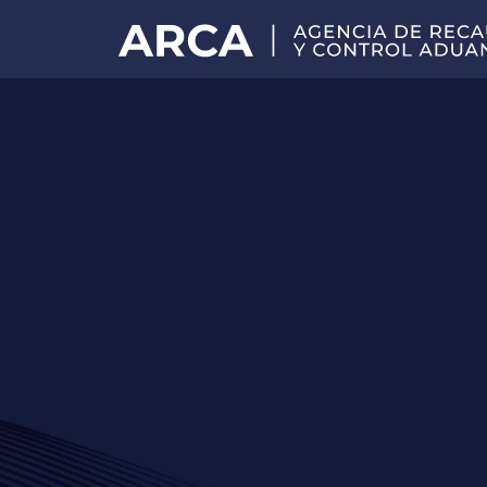
Portal
principal
de
ARCA