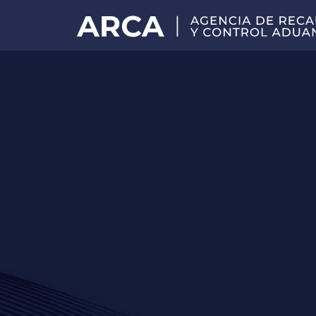
Portal
principal
de
ARCA