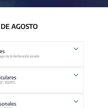
 DE AGOSTO
es
ago de la declaración jurada
iculares
(F. 102/RT)
sonales