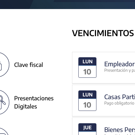
VENCIMIENTOS
LUN
Empleador
Clave fiscal
10
Presentación y p
LUN
Casas Part
Presentaciones
10
Pago obligatorio 
Digitales
JUE
Bienes Per