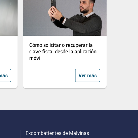
Cómo solicitar o recuperar la
clave fiscal desde la aplicación
móvil
más
Ver más
Excombatientes de Malvinas