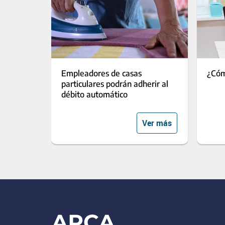
Empleadores de casas
¿Cóm
particulares podrán adherir al
débito automático
Ver más
Footer