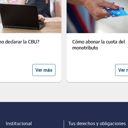
o declarar la CBU?
Cómo abonar la cuota del
monotributo
Ver más
Ver 
Institucional
Tus derechos y obligaciones