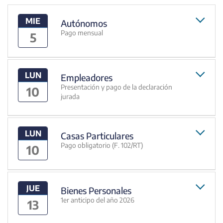
MIE
Autónomos
Pago mensual
5
LUN
Empleadores
Presentación y pago de la declaración
10
jurada
LUN
Casas Particulares
Pago obligatorio (F. 102/RT)
10
JUE
Bienes Personales
1er anticipo del año 2026
13