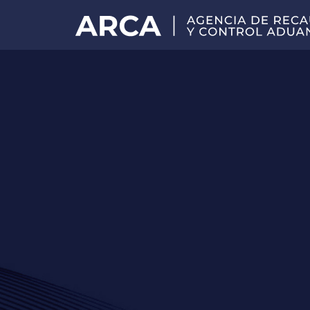
Portal
principal
de
ARCA