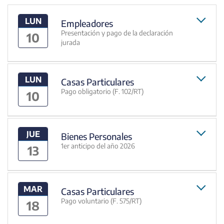
LUN
Empleadores
Presentación y pago de la declaración
10
jurada
LUN
Casas Particulares
Pago obligatorio (F. 102/RT)
10
JUE
Bienes Personales
1er anticipo del año 2026
13
MAR
Casas Particulares
Pago voluntario (F. 575/RT)
18