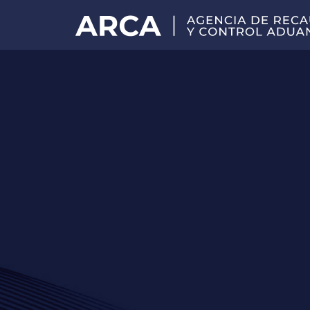
Portal
principal
de
ARCA