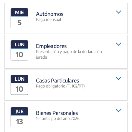
MIE
Autónomos
Pago mensual
5
LUN
Empleadores
Presentación y pago de la declaración
10
jurada
LUN
Casas Particulares
Pago obligatorio (F. 102/RT)
10
JUE
Bienes Personales
1er anticipo del año 2026
13