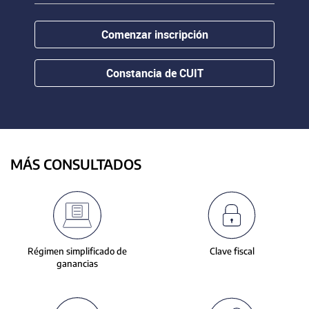
contenido.
or
hovering
Comenzar inscripción
the
mouse
pointer
Constancia de CUIT
over
images.
Use
the
tabs
or
MÁS CONSULTADOS
the
previous
and
next
buttons
to
Régimen simplificado de
Clave fiscal
change
ganancias
the
displayed