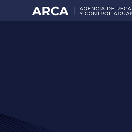
Portal
principal
de
ARCA