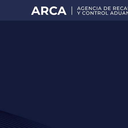
Portal
principal
de
ARCA