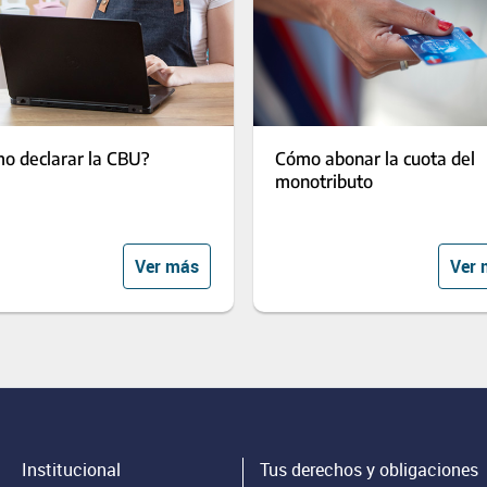
o declarar la CBU?
Cómo abonar la cuota del
monotributo
Ver más
Ver 
Institucional
Tus derechos y obligaciones