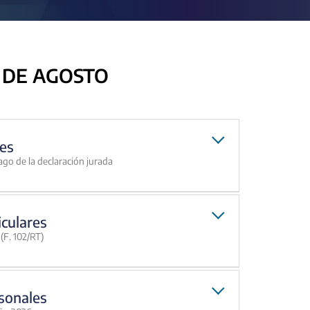
 DE AGOSTO
es
ago de la declaración jurada
iculares
(F. 102/RT)
sonales