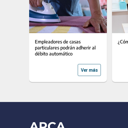
Empleadores de casas
¿Cóm
particulares podrán adherir al
débito automático
Ver más
Footer