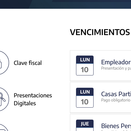
VENCIMIENTOS
LUN
Empleador
Clave fiscal
10
Presentación y p
LUN
Casas Part
Presentaciones
10
Pago obligatorio 
Digitales
JUE
Bienes Per