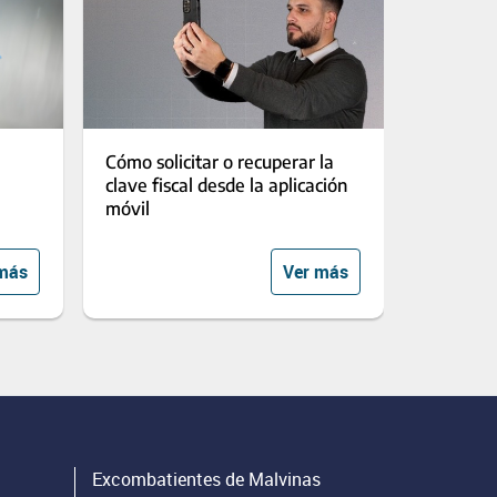
Cómo solicitar o recuperar la
clave fiscal desde la aplicación
móvil
más
Ver más
Excombatientes de Malvinas