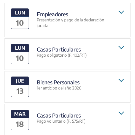
LUN
Empleadores
Presentación y pago de la declaración
10
jurada
LUN
Casas Particulares
Pago obligatorio (F. 102/RT)
10
JUE
Bienes Personales
1er anticipo del año 2026
13
MAR
Casas Particulares
Pago voluntario (F. 575/RT)
18