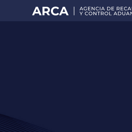
Portal
principal
de
ARCA