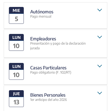
MIE
Autónomos
Pago mensual
5
LUN
Empleadores
Presentación y pago de la declaración
10
jurada
LUN
Casas Particulares
Pago obligatorio (F. 102/RT)
10
JUE
Bienes Personales
1er anticipo del año 2026
13