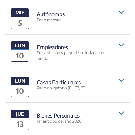
MIE
Autónomos
Pago mensual
5
LUN
Empleadores
Presentación y pago de la declaración
10
jurada
LUN
Casas Particulares
Pago obligatorio (F. 102/RT)
10
JUE
Bienes Personales
1er anticipo del año 2026
13