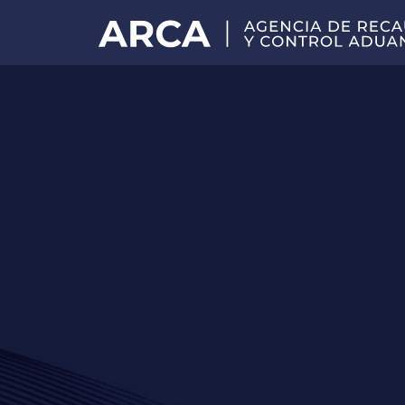
Portal
principal
de
ARCA