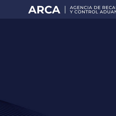
Portal
principal
de
ARCA