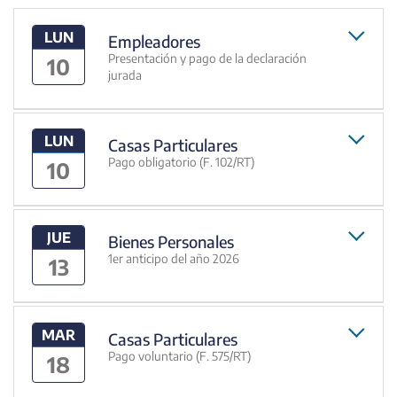
LUN
Empleadores
Presentación y pago de la declaración
10
jurada
LUN
Casas Particulares
Pago obligatorio (F. 102/RT)
10
JUE
Bienes Personales
1er anticipo del año 2026
13
MAR
Casas Particulares
Pago voluntario (F. 575/RT)
18