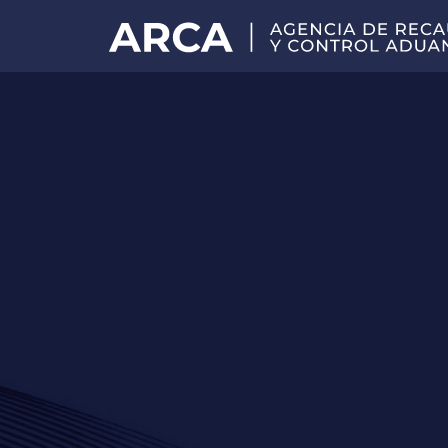
Portal
principal
de
ARCA