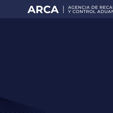
Portal
principal
de
ARCA